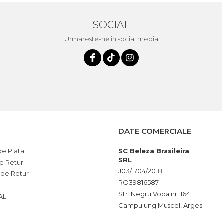
SOCIAL
Urmareste-ne in social media
DATE COMERCIALE
e Plata
SC Beleza Brasileira
SRL
de Retur
J03/1704/2018
 de Retur
RO39816587
Str. Negru Voda nr. 164
AL
Campulung Muscel, Arges