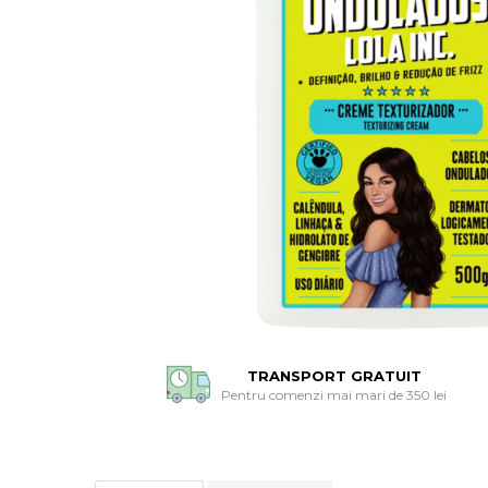
TRANSPORT GRATUIT
Pentru comenzi mai mari de 350 lei