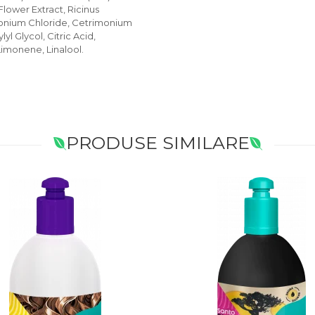
 Flower Extract, Ricinus
monium Chloride, Cetrimonium
l Glycol, Citric Acid,
Limonene, Linalool.
PRODUSE SIMILARE