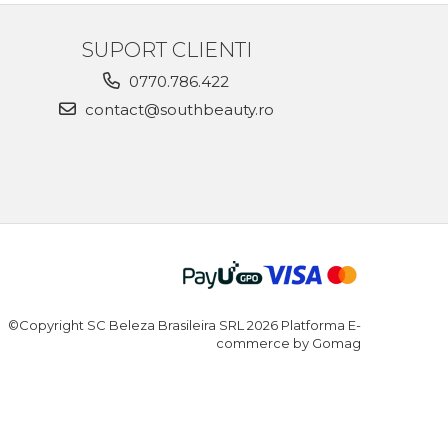
SUPORT CLIENTI
0770.786.422
contact@southbeauty.ro
©Copyright SC Beleza Brasileira SRL 2026
Platforma E-
commerce by Gomag