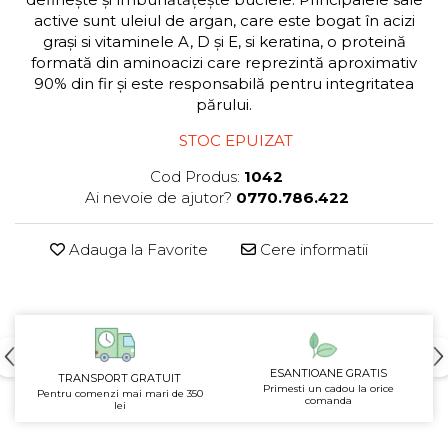
active sunt uleiul de argan, care este bogat în acizi
grași si vitaminele A, D și E, si keratina, o proteină
formată din aminoacizi care reprezintă aproximativ
90% din fir și este responsabilă pentru integritatea
părului.
STOC EPUIZAT
Cod Produs:
1042
Ai nevoie de ajutor?
0770.786.422
Adauga la Favorite
Cere informatii
ESANTIOANE GRATIS
TRANSPORT GRATUIT
Primesti un cadou la orice
Pentru comenzi mai mari de 350
comanda
lei