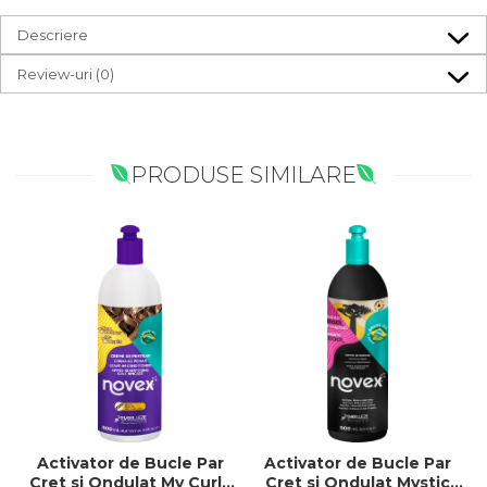
Descriere
Review-uri
(0)
PRODUSE SIMILARE
Activator de Bucle Par
Activator de Bucle Par
Cret si Ondulat My Curls
Cret si Ondulat Mystic