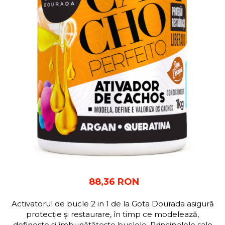
88,36 RON
Activatorul de bucle 2 in 1 de la Gota Dourada asigură
protecție și restaurare, în timp ce modelează,
definește și îmbunătățește buclele. Principalele sale