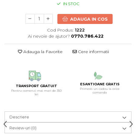
IN STOC
ADAUGA IN COS
Cod Produs:
1222
Ai nevoie de ajutor?
0770.786.422
Adauga la Favorite
Cere informatii
ESANTIOANE GRATIS
TRANSPORT GRATUIT
Primesti un cadou la orice
Pentru comenzi mai mari de 350
comanda
lei
Descriere
Review-uri
(0)