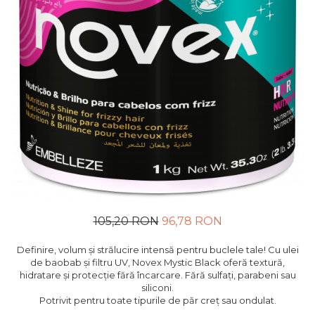
105,20 RON
96,78 RON
Definire, volum și strălucire intensă pentru buclele tale! Cu ulei
de baobab și filtru UV, Novex Mystic Black oferă textură,
hidratare și protecție fără încarcare. Fără sulfați, parabeni sau
siliconi.
Potrivit pentru toate tipurile de păr creț sau ondulat.