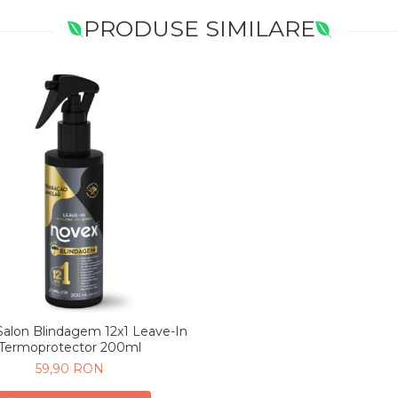
PRODUSE SIMILARE
alon Blindagem 12x1 Leave-In
Termoprotector 200ml
59,90 RON