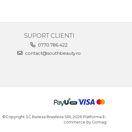
SUPORT CLIENTI
0770.786.422
contact@southbeauty.ro
©Copyright SC Beleza Brasileira SRL 2026
Platforma E-
commerce by Gomag