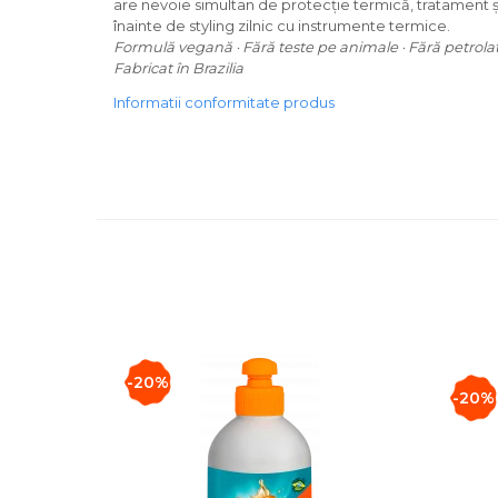
are nevoie simultan de protecție termică, tratament și 
înainte de styling zilnic cu instrumente termice.
Formulă vegană · Fără teste pe animale · Fără petrolat, 
Fabricat în Brazilia
Informatii conformitate produs
-20%
-20%