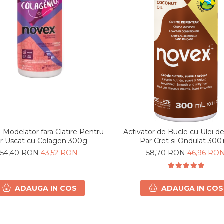
Modelator fara Clatire Pentru
Activator de Bucle cu Ulei d
r Uscat cu Colagen 300g
Par Cret si Ondulat 300
54,40 RON
43,52 RON
58,70 RON
46,96 RO
ADAUGA IN COS
ADAUGA IN COS