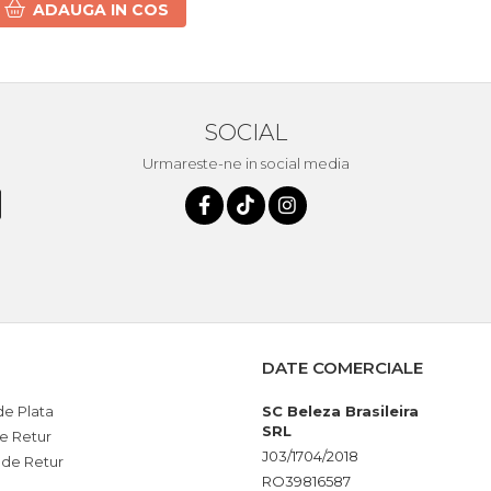
ADAUGA IN COS
SOCIAL
Urmareste-ne in social media
DATE COMERCIALE
e Plata
SC Beleza Brasileira
SRL
de Retur
J03/1704/2018
 de Retur
RO39816587