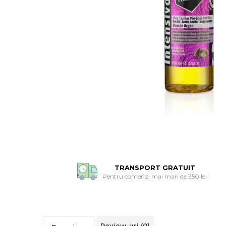
TRANSPORT GRATUIT
Pentru comenzi mai mari de 350 lei
Review-uri
(0)