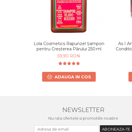
Lola Cosmetics Rapunzel Șampon
As I A
pentru Creșterea Părului 250 ml
Conditi
59,90 RON
ADAUGA IN COS
NEWSLETTER
Nu rata ofertele si promotiile noastre