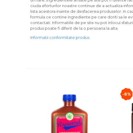
urmare, ingredientele afisate pe site pot fi diferite fa
ciuda eforturilor noastre continue de a actualiza infor
lista acestora inainte de desfacerea produselor. In cazu
formula ce contine ingrediente pe care doriti sa le ev
contactati. Informatiile de pe site nu pot inlocui sfatur
produs poate fi diferit de la o persoana la alta.
Informatii conformitate produs
-8%