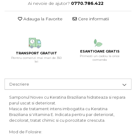
Ai nevoie de ajutor?
0770.786.422
Adauga la Favorite
Cere informatii
ESANTIOANE GRATIS
TRANSPORT GRATUIT
Primesti un cadou la orice
Pentru comenzi mai mari de 350
comanda
lei
Descriere
Samponul Novex cu Keratina Braziliana hidrateaza si repara
parul uscat si deteriorat.
Masca de tratament intens imbogatita cu Keratina
Braziliana si Vitamina E. Indicata pentru par deteriorat,
decolorat, tratat chimic si cu porozitate crescuta.
Mod de Folosire: