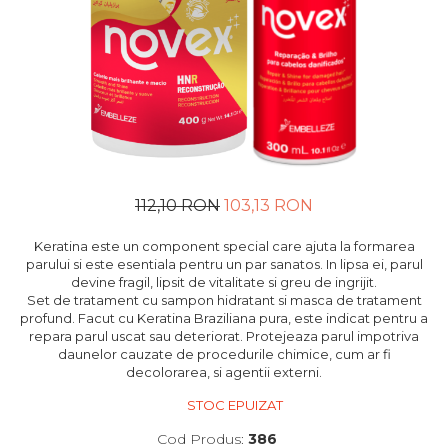
112,10 RON
103,13 RON
Keratina este un component special care ajuta la formarea
parului si este esentiala pentru un par sanatos. In lipsa ei, parul
devine fragil, lipsit de vitalitate si greu de ingrijit.
Set de tratament cu sampon hidratant si masca de tratament
profund. Facut cu Keratina Braziliana pura, este indicat pentru a
repara parul uscat sau deteriorat. Protejeaza parul impotriva
daunelor cauzate de procedurile chimice, cum ar fi
decolorarea, si agentii externi.
STOC EPUIZAT
Cod Produs:
386