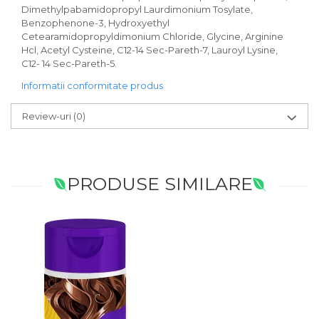
Dimethylpabamidopropyl Laurdimonium Tosylate,
Benzophenone-3, Hydroxyethyl
Cetearamidopropyldimonium Chloride, Glycine, Arginine
Hcl, Acetyl Cysteine, C12-14 Sec-Pareth-7, Lauroyl Lysine,
C12- 14 Sec-Pareth-5.
Informatii conformitate produs
Review-uri
(0)
PRODUSE SIMILARE