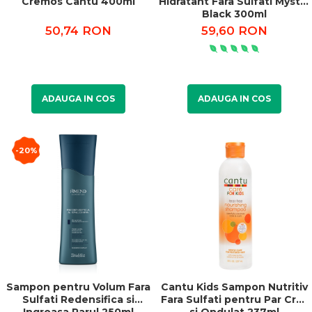
Cremos Cantu 400ml
Hidratant Fara Sulfati Mystic
Black 300ml
50,74 RON
59,60 RON
ADAUGA IN COS
ADAUGA IN COS
-20%
Sampon pentru Volum Fara
Cantu Kids Sampon Nutritiv
Sulfati Redensifica si
Fara Sulfati pentru Par Cret