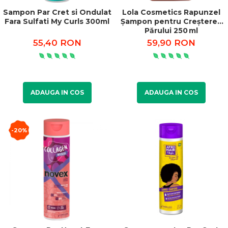
Sampon Par Cret si Ondulat
Lola Cosmetics Rapunzel
Fara Sulfati My Curls 300ml
Șampon pentru Creșterea
Părului 250 ml
55,40 RON
59,90 RON
ADAUGA IN COS
ADAUGA IN COS
-20%