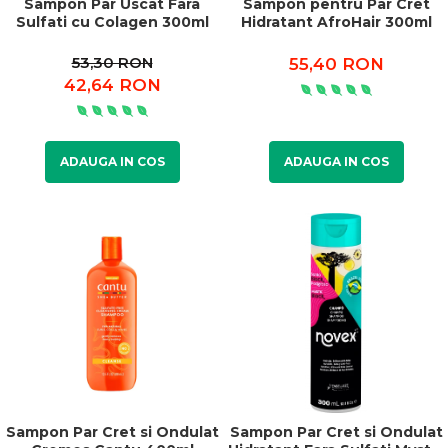
Sampon Par Uscat Fara
Sampon pentru Par Cret
Sulfati cu Colagen 300ml
Hidratant AfroHair 300ml
53,30 RON
55,40 RON
42,64 RON
ADAUGA IN COS
ADAUGA IN COS
Sampon Par Cret si Ondulat
Sampon Par Cret si Ondulat