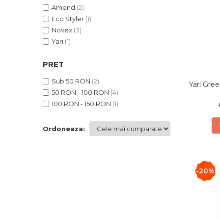
Amend
(2)
Eco Styler
(1)
Novex
(3)
Yari
(1)
PRET
Sub 50 RON
(2)
Yari Gre
50 RON - 100 RON
(4)
100 RON - 150 RON
(1)
Ordoneaza:
-20%