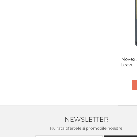
Novex 
Leave-I
NEWSLETTER
Nu rata ofertele si promotiile noastre