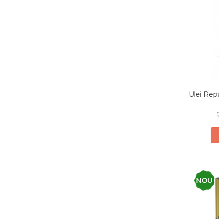
Ulei Rep
NOU