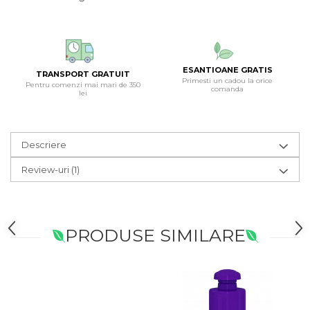
ESANTIOANE GRATIS
TRANSPORT GRATUIT
Primesti un cadou la orice
Pentru comenzi mai mari de 350
comanda
lei
Descriere
Review-uri
(1)
PRODUSE SIMILARE