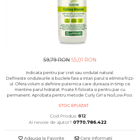
59,79 RON
55,01 RON
Indicata pentru par cret sau ondulat natural.
Defineste onduleurile si buclele fara a intari parul si elimina frizz-
ul. Ofera volum si definire puternica care dureaza in timp ce
mentine parul hidratat. Poate fi folosita si pentru par cu
permanent. Aprobata pentru metode Curly Girl si No/Low Poo.
STOC EPUIZAT
Cod Produs:
812
Ai nevoie de ajutor?
0770.786.422
Adauga la Favorite
Cere informatii