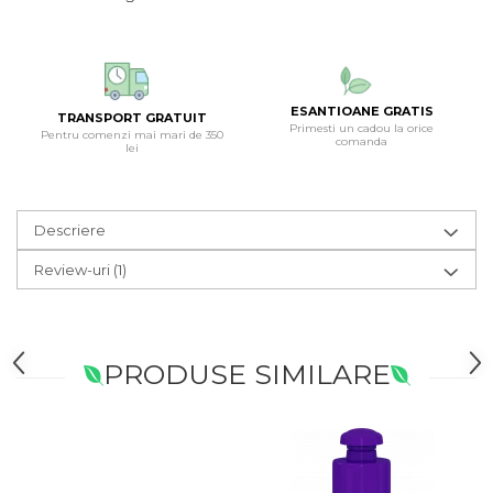
ESANTIOANE GRATIS
TRANSPORT GRATUIT
Primesti un cadou la orice
Pentru comenzi mai mari de 350
comanda
lei
Descriere
Review-uri
(1)
PRODUSE SIMILARE