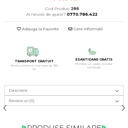
Cod Produs:
286
Ai nevoie de ajutor?
0770.786.422
Adauga la Favorite
Cere informatii
ESANTIOANE GRATIS
TRANSPORT GRATUIT
Primesti un cadou la orice
Pentru comenzi mai mari de 350
comanda
lei
Descriere
Review-uri
(0)
PRODUSE SIMILARE