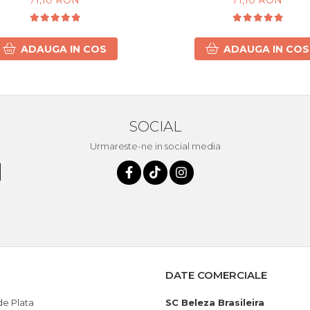
71,10 RON
71,10 RON
ADAUGA IN COS
ADAUGA IN COS
SOCIAL
Urmareste-ne in social media
DATE COMERCIALE
e Plata
SC Beleza Brasileira