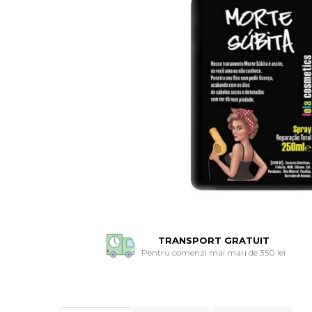
TRANSPORT GRATUIT
Pentru comenzi mai mari de 350 lei