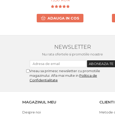
73,50 RON
ADAUGA IN COS
NEWSLETTER
Nu rata ofertele si promotiile noastre
Vreau sa primesc newsletter cu promotiile
magazinului. Afla mai multe in
Politica de
Confidentialitate
MAGAZINUL MEU
CLIENTI
Despre noi
Metode d