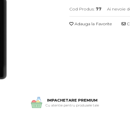
Cod Produs:
77
Ai nevoie d
Adauga la Favorite
Ce
IMPACHETARE PREMIUM
Cu atentie pentru produsele tale