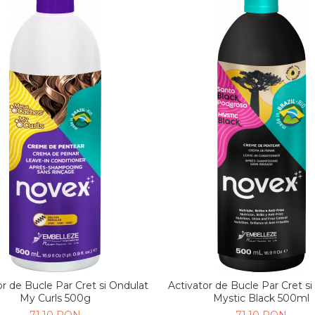
or de Bucle Par Cret si Ondulat
Activator de Bucle Par Cret s
My Curls 500g
Mystic Black 500ml