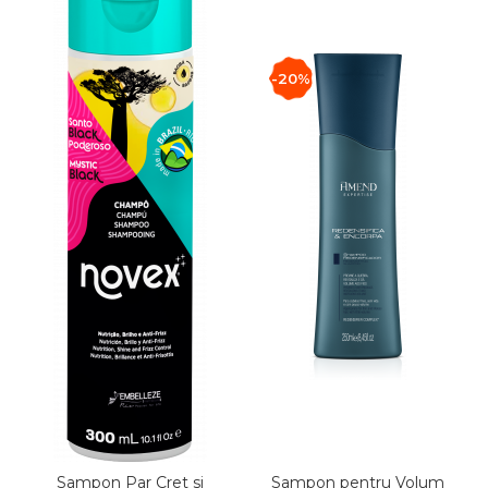
-20%
Sampon Par Cret si
Sampon pentru Volum