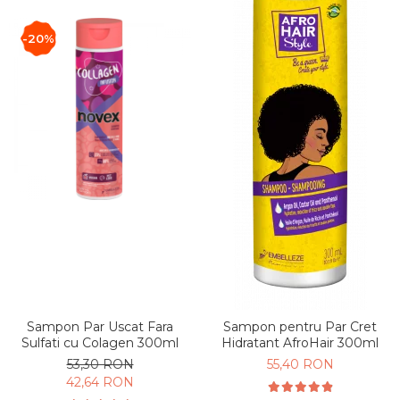
-20%
Sampon Par Uscat Fara
Sampon pentru Par Cret
Sulfati cu Colagen 300ml
Hidratant AfroHair 300ml
53,30 RON
55,40 RON
42,64 RON