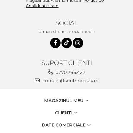
magazinului. Afla mai multe in
Politica de
Confidentialitate
SOCIAL
Urmareste-ne in social media
SUPORT CLIENTI
0770.786.422
contact@southbeauty.ro
MAGAZINUL MEU
CLIENTI
DATE COMERCIALE