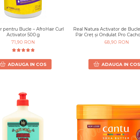
Real Natura Activator de Bucl
r pentru Bucle – AfroHair Curl
Păr Creț și Ondulat Pro Cach
Activator 500 g
68,90 RON
71,90 RON
ADAUGA IN CO
ADAUGA IN COS