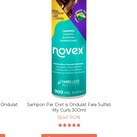
i Ondulat
Sampon Par Cret si Ondulat Fara Sulfati
My Curls 300ml
55,40 RON