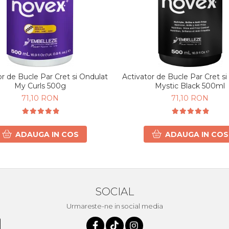
or de Bucle Par Cret si Ondulat
Activator de Bucle Par Cret s
My Curls 500g
Mystic Black 500ml
71,10 RON
71,10 RON
ADAUGA IN COS
ADAUGA IN COS
SOCIAL
Urmareste-ne in social media