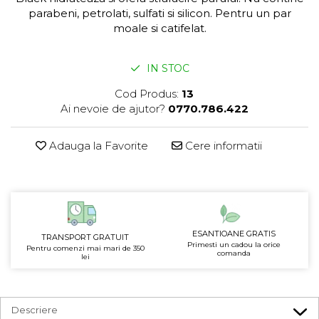
parabeni, petrolati, sulfati si silicon. Pentru un par
moale si catifelat.
IN STOC
Cod Produs:
13
Ai nevoie de ajutor?
0770.786.422
Adauga la Favorite
Cere informatii
ESANTIOANE GRATIS
TRANSPORT GRATUIT
Primesti un cadou la orice
Pentru comenzi mai mari de 350
comanda
lei
Descriere