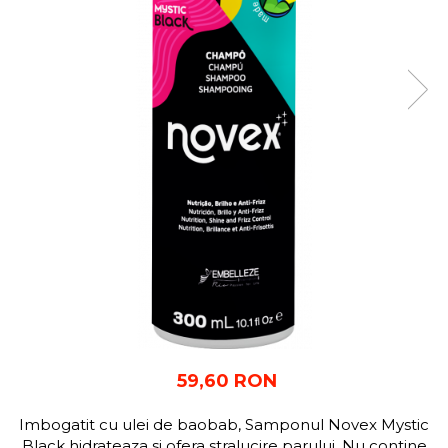
59,60 RON
Imbogatit cu ulei de baobab, Samponul Novex Mystic
Black hidrateaza si ofera stralucire parului. Nu contine