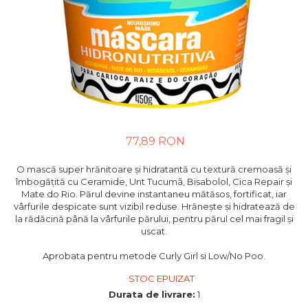
77,89 RON
O mască super hrănitoare și hidratantă cu textură cremoasă și
îmbogățită cu Ceramide, Unt Tucumã, Bisabolol, Cica Repair și
Mate do Rio. Părul devine instantaneu mătăsos, fortificat, iar
vârfurile despicate sunt vizibil reduse. Hrănește și hidratează de
la rădăcină până la vârfurile părului, pentru părul cel mai fragil și
uscat.
Aprobata pentru metode Curly Girl si Low/No Poo.
STOC EPUIZAT
Durata de livrare:
1