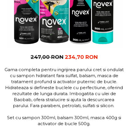
247,00 RON
234,70 RON
Gama completa pentru ingrijirea parului cret si ondulat
cu sampon hidratant fara sulfat, balsam, masca de
tratament profund si activator puternic de bucle.
Hidrateaza si defineste buclele cu perfectiune, oferind
rezultate de lunga durata. Imbogatita cu ulei de
Baobab, ofera stralucire si ajuta la descurcarea
parului. Fara parabeni, petrolati, sulfati si silicon.
Set cu sampon 300ml, balsam 300ml, masca 400g si
activator de bucle 500g.