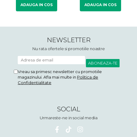
ADAUGA IN COS
ADAUGA IN COS
NEWSLETTER
Nu rata ofertele si promotiile noastre
Vreau sa primesc newsletter cu promotiile
magazinului. Afla mai multe in
Politica de
Confidentialitate
SOCIAL
Urmareste-ne in social media