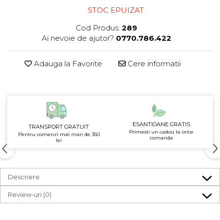
STOC EPUIZAT
Cod Produs:
289
Ai nevoie de ajutor?
0770.786.422
Adauga la Favorite
Cere informatii
ESANTIOANE GRATIS
TRANSPORT GRATUIT
Primesti un cadou la orice
Pentru comenzi mai mari de 350
comanda
lei
Descriere
Review-uri
(0)