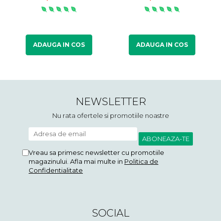
ADAUGA IN COS
ADAUGA IN COS
NEWSLETTER
Nu rata ofertele si promotiile noastre
Vreau sa primesc newsletter cu promotiile
magazinului. Afla mai multe in
Politica de
Confidentialitate
SOCIAL