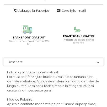
Adauga la Favorite
Cere informatii
ESANTIOANE GRATIS
TRANSPORT GRATUIT
Primesti un cadou la orice
Pentru comenzi mai mari de 350
comanda
lei
Descriere
Indicata pentru parul cret natural.
Formula anti-frizz ajuta buclele si valurile sa ramana bine
definite si elastice. Alungeste si ofera buclelor o definitie de
lunga durata. Lasa parul foarte moale la atingere, nu lasa
crusta si nu imbacseste parul.
Mod de Folosire:
Aplica o cantitate moderata pe parul umed dupa spalare,