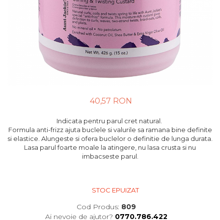
40,57 RON
Indicata pentru parul cret natural.
Formula anti-frizz ajuta buclele si valurile sa ramana bine definite
si elastice. Alungeste si ofera buclelor o definitie de lunga durata.
Lasa parul foarte moale la atingere, nu lasa crusta si nu
imbacseste parul.
STOC EPUIZAT
Cod Produs:
809
Ai nevoie de ajutor?
0770.786.422