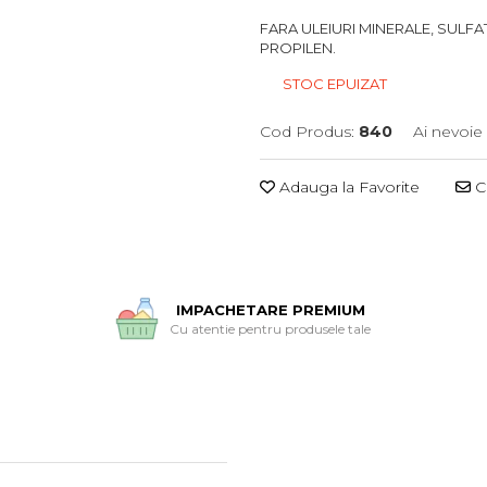
FARA ULEIURI MINERALE, SULFAT
PROPILEN.
STOC EPUIZAT
Cod Produs:
840
Ai nevoie
Adauga la Favorite
Ce
IMPACHETARE PREMIUM
Cu atentie pentru produsele tale