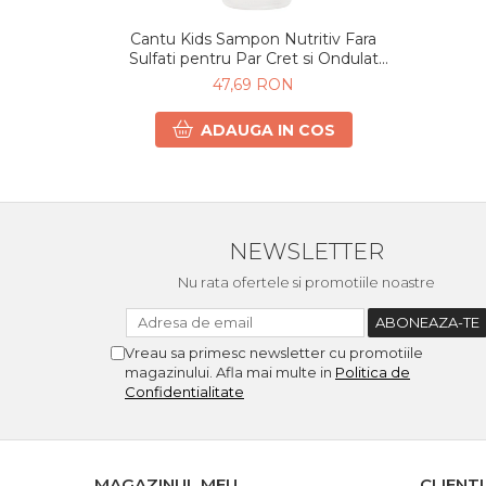
Cantu Kids Sampon Nutritiv Fara
Sulfati pentru Par Cret si Ondulat
237ml
47,69 RON
ADAUGA IN COS
NEWSLETTER
Nu rata ofertele si promotiile noastre
Vreau sa primesc newsletter cu promotiile
magazinului. Afla mai multe in
Politica de
Confidentialitate
MAGAZINUL MEU
CLIENTI