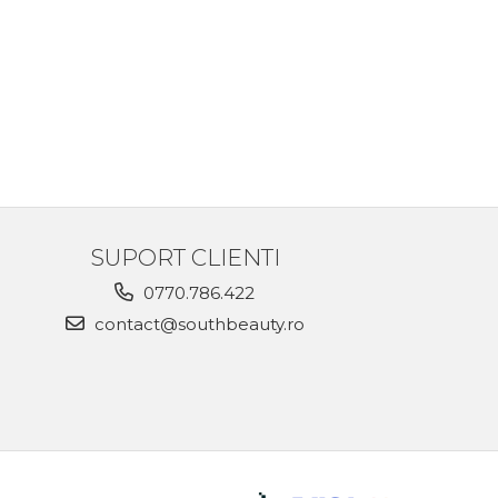
SUPORT CLIENTI
0770.786.422
contact@southbeauty.ro