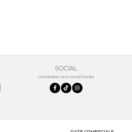
SOCIAL
Urmareste-ne in social media
DATE COMERCIALE