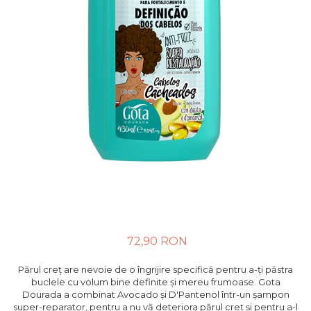
72,90 RON
Părul creț are nevoie de o îngrijire specifică pentru a-ți păstra
buclele cu volum bine definite și mereu frumoase. Gota
Dourada a combinat Avocado și D'Pantenol într-un șampon
super-reparator, pentru a nu vă deteriora părul creț și pentru a-l