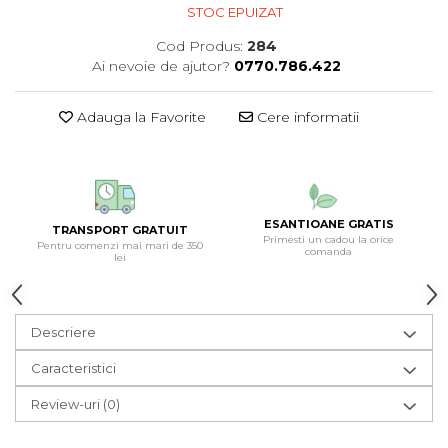
STOC EPUIZAT
Cod Produs:
284
Ai nevoie de ajutor?
0770.786.422
Adauga la Favorite
Cere informatii
ESANTIOANE GRATIS
TRANSPORT GRATUIT
Primesti un cadou la orice
Pentru comenzi mai mari de 350
comanda
lei
Descriere
Caracteristici
Review-uri
(0)