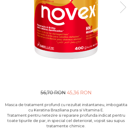
56,70 RON
45,36 RON
Masca de tratament profund cu rezultat instantaneu, imbogatita
cu Keratina Braziliana pura si Vitamina E.
Tratament pentru netezire si reparare profunda indicat pentru
toate tipurile de par, in special cel deteriorat, vopsit sau supus
tratamente chimice.