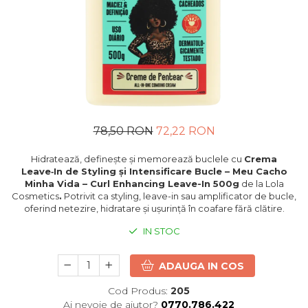
78,50 RON
72,22 RON
Hidratează, definește și memorează buclele cu
Crema
Leave‑In de Styling și Intensificare Bucle – Meu Cacho
Minha Vida – Curl Enhancing Leave-In 500g
de la Lola
Cosmetics
.
Potrivit ca styling, leave-in sau amplificator de bucle,
oferind netezire, hidratare și ușurință în coafare fără clătire.
IN STOC
ADAUGA IN COS
Cod Produs:
205
Ai nevoie de ajutor?
0770.786.422