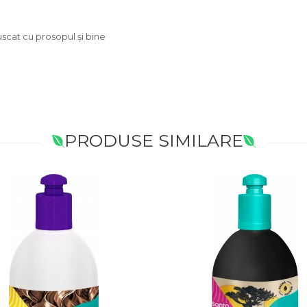
uscat cu prosopul și bine
PRODUSE SIMILARE