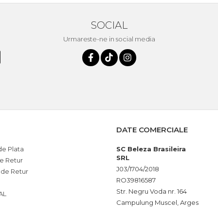
SOCIAL
Urmareste-ne in social media
DATE COMERCIALE
e Plata
SC Beleza Brasileira
SRL
de Retur
J03/1704/2018
 de Retur
RO39816587
Str. Negru Voda nr. 164
AL
Campulung Muscel, Arges