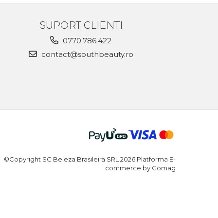
SUPORT CLIENTI
0770.786.422
contact@southbeauty.ro
©Copyright SC Beleza Brasileira SRL 2026
Platforma E-
commerce by Gomag