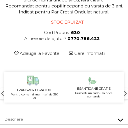
Recomandat pentru copii incepand cu varsta de 3 ani.
Indicat pentru Par Cret si Ondulat natural.
STOC EPUIZAT
Cod Produs:
630
Ai nevoie de ajutor?
0770.786.422
Adauga la Favorite
Cere informatii
ESANTIOANE GRATIS
TRANSPORT GRATUIT
Primesti un cadou la orice
Pentru comenzi mai mari de 350
comanda
lei
Descriere