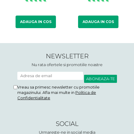
ADAUGA IN COS
ADAUGA IN COS
NEWSLETTER
Nu rata ofertele si promotiile noastre
Vreau sa primesc newsletter cu promotiile
magazinului. Afla mai multe in
Politica de
Confidentialitate
SOCIAL
Urmareste-ne in social media