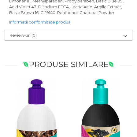
Limonene), Methylparaben, Propylparaben, Basic Blue 99,
Acid Violet 43, Disodium EDTA, Lactic Acid, Argilla Extract,
Basic Brown 16, CI 19140, Panthenol, Charcoal Powder.
Informatii conformitate produs
Review-uri
(0)
PRODUSE SIMILARE