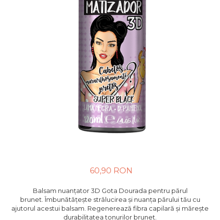
60,90 RON
Balsam nuanțator 3D Gota Dourada pentru părul
brunet. Îmbunătățește strălucirea și nuanța părului tău cu
ajutorul acestui balsam. Regenerează fibra capilară și mărește
durabilitatea tonurilor brunet.