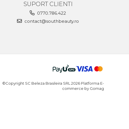
SUPORT CLIENTI
0770.786.422
contact@southbeauty.ro
©Copyright SC Beleza Brasileira SRL 2026
Platforma E-
commerce by Gomag