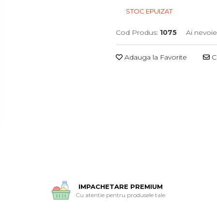
STOC EPUIZAT
Cod Produs:
1075
Ai nevoie
Adauga la Favorite
Ce
IMPACHETARE PREMIUM
Cu atentie pentru produsele tale