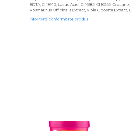
EDTA, CI 19140, Lactic Acid, CI 16185, CI 16255, Creatine
Rosmarinus Officinalis Extract, Viola Odorata Extract,
Informatii conformitate produs