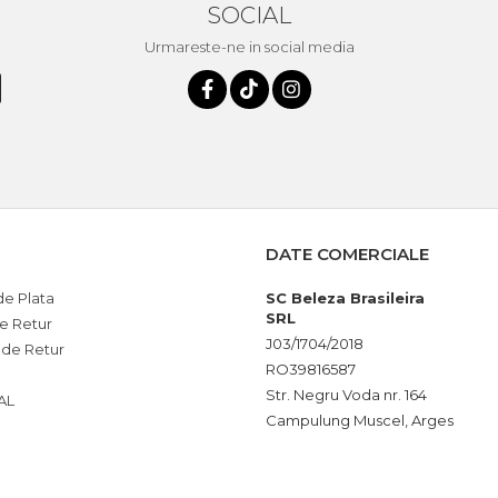
SOCIAL
Urmareste-ne in social media
DATE COMERCIALE
e Plata
SC Beleza Brasileira
SRL
de Retur
J03/1704/2018
 de Retur
RO39816587
Str. Negru Voda nr. 164
AL
Campulung Muscel, Arges