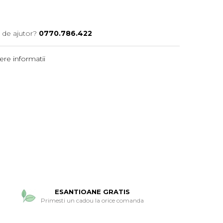
 de ajutor?
0770.786.422
re informatii
ESANTIOANE GRATIS
Primesti un cadou la orice comanda