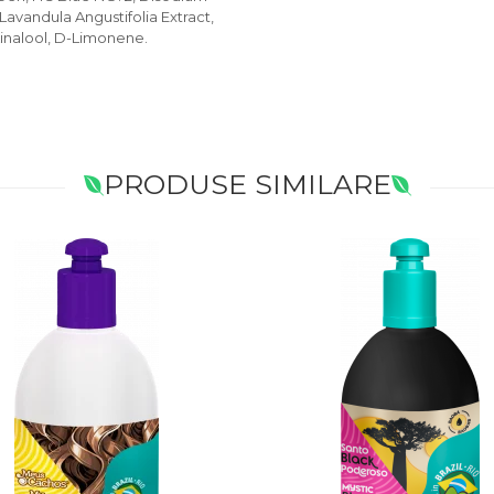
, Lavandula Angustifolia Extract,
 Linalool, D-Limonene.
PRODUSE SIMILARE