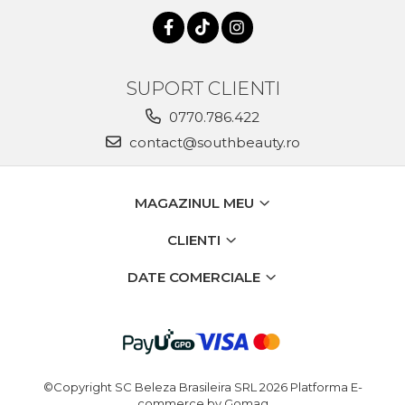
SUPORT CLIENTI
0770.786.422
contact@southbeauty.ro
MAGAZINUL MEU
CLIENTI
DATE COMERCIALE
©Copyright SC Beleza Brasileira SRL 2026
Platforma E-
commerce by Gomag