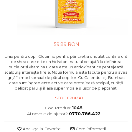
59,89 RON
Linia pentru copii Clubinho pentru păr creț si ondulat conține unt
de shea care este un hidratant natural ce ajută la definirea
buclelor și vitamina E care este un antioxidant ce protejează
scalpul și întărește firele. Noua formulă este făcută pentru a avea
grijă în mod special de părul copiilor. Cu Calendula și Bumbac
care sunt ingrediente active care protejează scalpul, curăță
delicat părul și îl lasă super moale si usor de pieptanat.
STOC EPUIZAT
Cod Produs:
1045
Ai nevoie de ajutor?
0770.786.422
Adauga la Favorite
Cere informatii