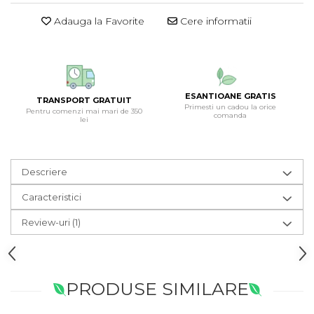
Adauga la Favorite
Cere informatii
ESANTIOANE GRATIS
TRANSPORT GRATUIT
Primesti un cadou la orice
Pentru comenzi mai mari de 350
comanda
lei
Descriere
Caracteristici
Review-uri
(1)
PRODUSE SIMILARE