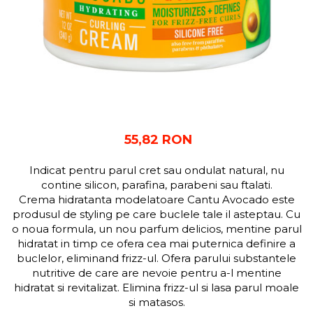
55,82 RON
Indicat pentru parul cret sau ondulat natural, nu
contine silicon, parafina, parabeni sau ftalati.
Crema hidratanta modelatoare Cantu Avocado este
produsul de styling pe care buclele tale il asteptau. Cu
o noua formula, un nou parfum delicios, mentine parul
hidratat in timp ce ofera cea mai puternica definire a
buclelor, eliminand frizz-ul. Ofera parului substantele
nutritive de care are nevoie pentru a-l mentine
hidratat si revitalizat. Elimina frizz-ul si lasa parul moale
si matasos.