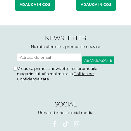
ADAUGA IN COS
ADAUGA IN COS
NEWSLETTER
Nu rata ofertele si promotiile noastre
Vreau sa primesc newsletter cu promotiile
magazinului. Afla mai multe in
Politica de
Confidentialitate
SOCIAL
Urmareste-ne in social media