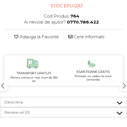
STOC EPUIZAT
Cod Produs:
764
Ai nevoie de ajutor?
0770.786.422
Adauga la Favorite
Cere informatii
ESANTIOANE GRATIS
TRANSPORT GRATUIT
Primesti un cadou la orice
Pentru comenzi mai mari de 350
comanda
lei
Descriere
Review-uri
(0)