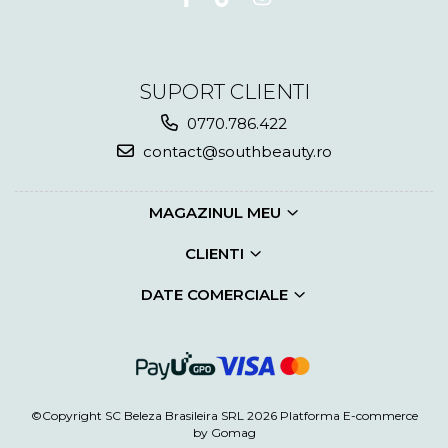
SUPORT CLIENTI
0770.786.422
contact@southbeauty.ro
MAGAZINUL MEU
CLIENTI
DATE COMERCIALE
©Copyright SC Beleza Brasileira SRL 2026
Platforma E-commerce
by Gomag