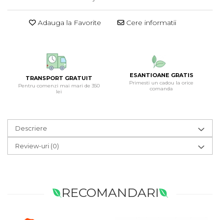
Adauga la Favorite
Cere informatii
ESANTIOANE GRATIS
TRANSPORT GRATUIT
Primesti un cadou la orice
Pentru comenzi mai mari de 350
comanda
lei
Descriere
Review-uri
(0)
RECOMANDARI