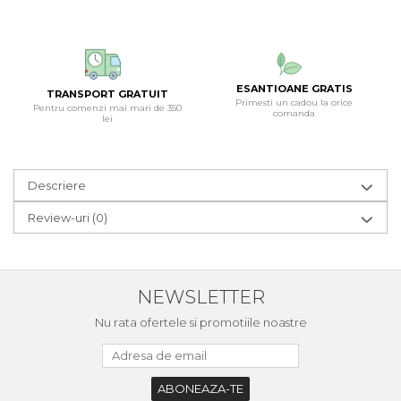
ESANTIOANE GRATIS
TRANSPORT GRATUIT
Primesti un cadou la orice
Pentru comenzi mai mari de 350
comanda
lei
Descriere
Review-uri
(0)
NEWSLETTER
Nu rata ofertele si promotiile noastre