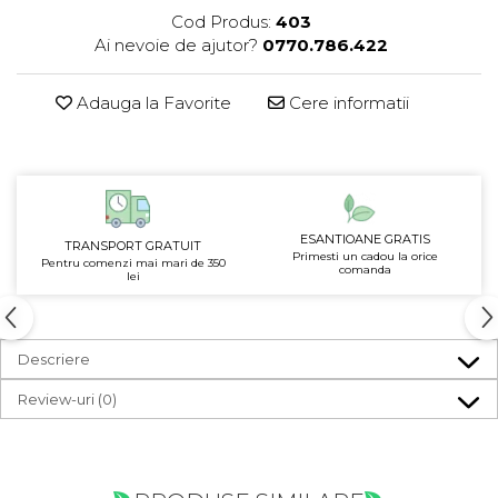
Cod Produs:
403
Ai nevoie de ajutor?
0770.786.422
Adauga la Favorite
Cere informatii
ESANTIOANE GRATIS
TRANSPORT GRATUIT
Primesti un cadou la orice
Pentru comenzi mai mari de 350
comanda
lei
Descriere
Review-uri
(0)