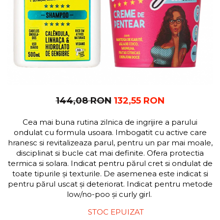
144,08 RON
132,55 RON
Cea mai buna rutina zilnica de ingrijire a parului
ondulat cu formula usoara. Imbogatit cu active care
hranesc si revitalizeaza parul, pentru un par mai moale,
disciplinat si bucle cat mai definite. Ofera protectia
termica si solara. Indicat pentru părul cret si ondulat de
toate tipurile și texturile. De asemenea este indicat si
pentru părul uscat și deteriorat. Indicat pentru metode
low/no-poo și curly girl.
STOC EPUIZAT