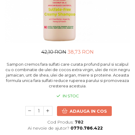
42,10 RON
38,73 RON
Sampon cremos fara sulfati care curata profund parul si scalpul
cu o combinatie de ulei de cocos extra virgin, ulei de ricin negru
jamaican, unt de shea, ulei de argan, miere si proteine. Aceasta
formula unica fara sulfati reduce ruperea parului si promoveaza
cresterea acestuia.
IN STOC
ADAUGA IN COS
Cod Produs:
782
Ai nevoie de ajutor?
0770.786.422