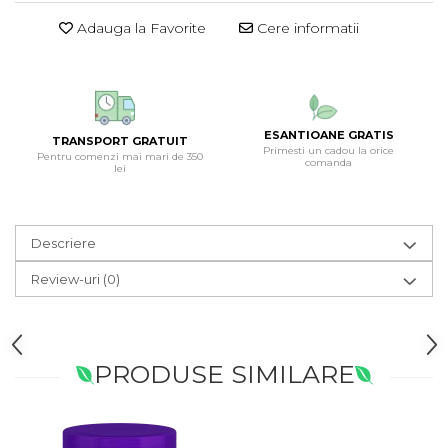
Adauga la Favorite
Cere informatii
ESANTIOANE GRATIS
TRANSPORT GRATUIT
Primesti un cadou la orice
Pentru comenzi mai mari de 350
comanda
lei
Descriere
Review-uri
(0)
PRODUSE SIMILARE