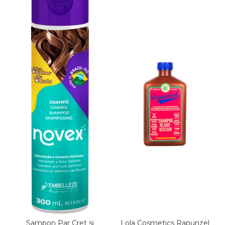
Sampon Par Cret si
Lola Cosmetics Rapunzel