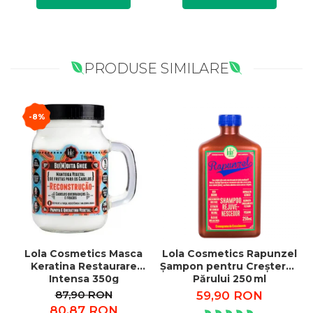
PRODUSE SIMILARE
-8%
Lola Cosmetics Masca
Lola Cosmetics Rapunzel
Keratina Restaurare
Șampon pentru Creșterea
Intensa 350g
Părului 250 ml
87,90 RON
59,90 RON
80,87 RON