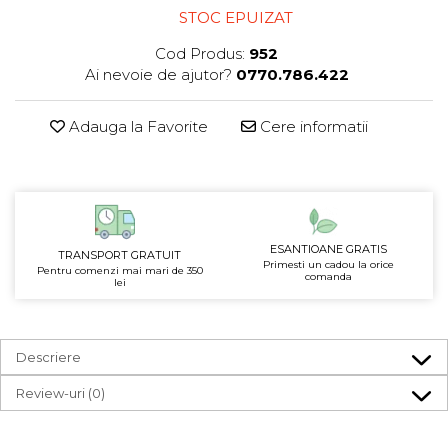
STOC EPUIZAT
Cod Produs:
952
Ai nevoie de ajutor?
0770.786.422
Adauga la Favorite
Cere informatii
ESANTIOANE GRATIS
TRANSPORT GRATUIT
Primesti un cadou la orice
Pentru comenzi mai mari de 350
comanda
lei
Descriere
Review-uri
(0)