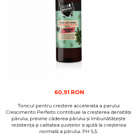
60,91 RON
Tonicul pentru crestere accelerata a parului
Crescimento Perfeito contribuie la creșterea densității
părului, previne căderea părului și îmbunătățește
rezistența și calitatea șuvițelor si ajutâ la creșterea
normală a părului. PH 5,5.