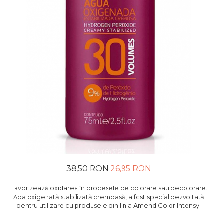
38,50 RON
26,95 RON
Favorizează oxidarea în procesele de colorare sau decolorare.
Apa oxigenată stabilizată cremoasă, a fost special dezvoltată
pentru utilizare cu produsele din linia Amend Color Intensy.