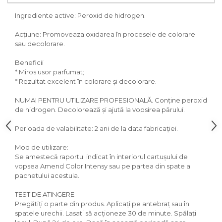
Ingrediente active: Peroxid de hidrogen.
Acțiune: Promoveaza oxidarea în procesele de colorare
sau decolorare.
Beneficii
* Miros usor parfumat;
* Rezultat excelent în colorare și decolorare.
NUMAI PENTRU UTILIZARE PROFESIONALĂ. Conține peroxid
de hidrogen. Decolorează și ajută la vopsirea părului.
Perioada de valabilitate: 2 ani de la data fabricației.
Mod de utilizare:
Se amestecă raportul indicat în interiorul cartușului de
vopsea Amend Color Intensy sau pe partea din spate a
pachetului acestuia.
TEST DE ATINGERE
Pregătiți o parte din produs. Aplicați pe antebraț sau în
spatele urechii. Lasati să acționeze 30 de minute. Spălați