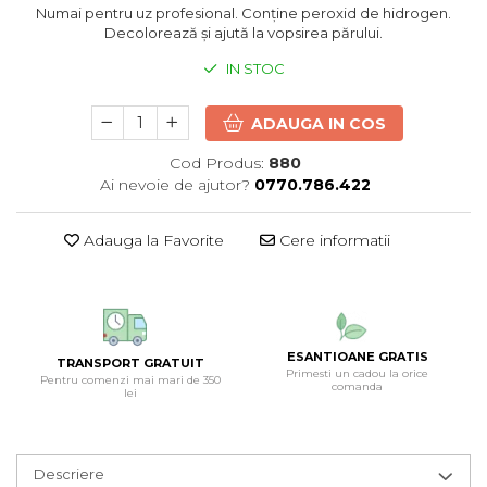
Numai pentru uz profesional. Conține peroxid de hidrogen.
Decolorează și ajută la vopsirea părului.
IN STOC
ADAUGA IN COS
Cod Produs:
880
Ai nevoie de ajutor?
0770.786.422
Adauga la Favorite
Cere informatii
ESANTIOANE GRATIS
TRANSPORT GRATUIT
Primesti un cadou la orice
Pentru comenzi mai mari de 350
comanda
lei
Descriere