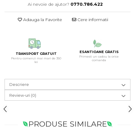
Ai nevoie de ajutor?
0770.786.422
Adauga la Favorite
Cere informatii
ESANTIOANE GRATIS
TRANSPORT GRATUIT
Primesti un cadou la orice
Pentru comenzi mai mari de 350
comanda
lei
Descriere
Review-uri
(0)
PRODUSE SIMILARE