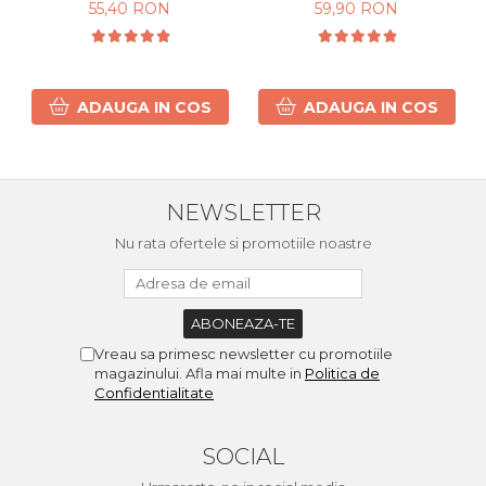
Curls 300ml
Părului 250 ml
55,40 RON
59,90 RON
ADAUGA IN COS
ADAUGA IN COS
NEWSLETTER
Nu rata ofertele si promotiile noastre
Vreau sa primesc newsletter cu promotiile
magazinului. Afla mai multe in
Politica de
Confidentialitate
SOCIAL