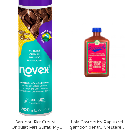
Sampon Par Cret si
Lola Cosmetics Rapunzel
Ondulat Fara Sulfati My
Șampon pentru Creșterea