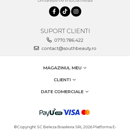
Urmareste-ne in social media
SUPORT CLIENTI
0770.786.422
contact@southbeauty.ro
MAGAZINUL MEU
CLIENTI
DATE COMERCIALE
©Copyright SC Beleza Brasileira SRL 2026
Platforma E-