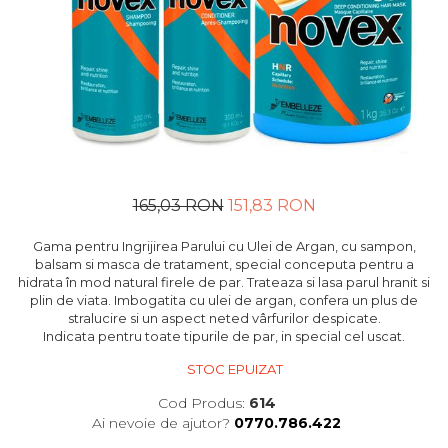
165,03 RON
151,83 RON
Gama pentru Ingrijirea Parului cu Ulei de Argan, cu sampon,
balsam si masca de tratament, special conceputa pentru a
hidrata în mod natural firele de par. Trateaza si lasa parul hranit si
plin de viata. Imbogatita cu ulei de argan, confera un plus de
stralucire si un aspect neted vârfurilor despicate.
Indicata pentru toate tipurile de par, in special cel uscat.
STOC EPUIZAT
Cod Produs:
614
Ai nevoie de ajutor?
0770.786.422